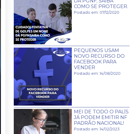
DA PGNF; SAIBA
COMO SE PROTEGER.
Postado em: 07/12/2020
PEQUENOS USAM
NOVO RECURSO DO
FACEBOOK PARA
VENDER
Postado em: 14/08/2020
MEI DE TODO O PALÍS
JÁ PODEM EMITIR NF
PADRÃO NACIONAL!
Postado em: 14/02/2023