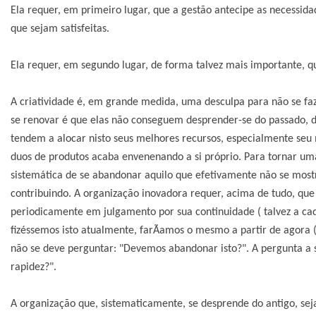
Ela requer, em primeiro lugar, que a gestão antecipe as necessidad
que sejam satisfeitas.
Ela requer, em segundo lugar, de forma talvez mais importante, q
A criatividade é, em grande medida, uma desculpa para não se fa
se renovar é que elas não conseguem desprender-se do passado, do
tendem a alocar nisto seus melhores recursos, especialmente seu
duos de produtos acaba envenenando a si próprio. Para tornar um
sistemática de se abandonar aquilo que efetivamente não se most
contribuindo. A organização inovadora requer, acima de tudo, que
periodicamente em julgamento por sua continuidade ( talvez a cada 
fizéssemos isto atualmente, farÃ­amos o mesmo a partir de agora (
não se deve perguntar: "Devemos abandonar isto?". A pergunta a
rapidez?".
A organização que, sistematicamente, se desprende do antigo, s