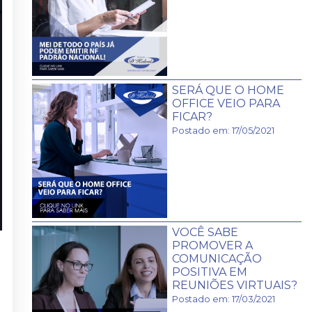
SERÁ QUE O HOME
OFFICE VEIO PARA
FICAR?
Postado em: 17/05/2021
VOCÊ SABE
PROMOVER A
COMUNICAÇÃO
POSITIVA EM
REUNIÕES VIRTUAIS?
Postado em: 17/03/2021