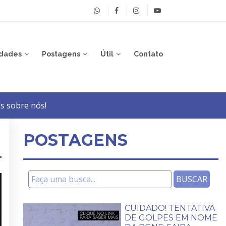
dades
Postagens
Útil
Contato
s sobre nós!
POSTAGENS
CUIDADO! TENTATIVA
DE GOLPES EM NOME