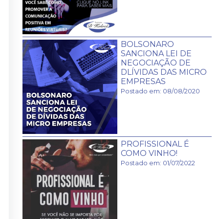
BOLSONARO
SANCIONA LEI DE
NEGOCIAÇÃO DE
DLÍVIDAS DAS MICRO
EMPRESAS
Postado em: 08/08/2020
PROFISSIONAL É
COMO VINHO!
Postado em: 01/07/2022