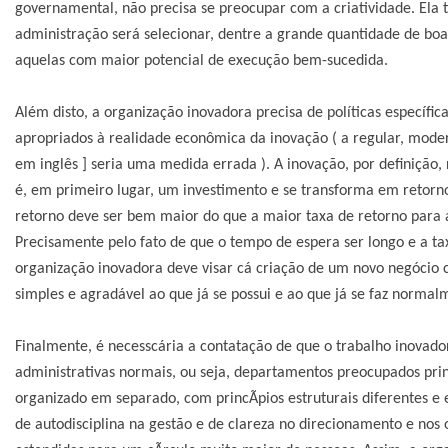
governamental, não precisa se preocupar com a criatividade. Ela t
administração será selecionar, dentre a grande quantidade de boa
aquelas com maior potencial de execução bem-sucedida.
Além disto, a organização inovadora precisa de políticas especí­f
apropriados à realidade econômica da inovação ( a regular, modera
em inglês ] seria uma medida errada ). A inovação, por definição, 
é, em primeiro lugar, um investimento e se transforma em retorn
retorno deve ser bem maior do que a maior taxa de retorno para a
Precisamente pelo fato de que o tempo de espera ser longo e a 
organização inovadora deve visar cá criação de um novo negócio 
simples e agradável ao que já se possui e ao que já se faz normal
Finalmente, é necesscária a contatação de que o trabalho inovado
administrativas normais, ou seja, departamentos preocupados prin
organizado em separado, com princÃ­pios estruturais diferentes 
de autodisciplina na gestão e de clareza no direcionamento e nos