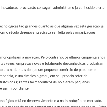
inovadoras, precisarão conseguir administrar o já conhecido e criar
ecnológicas tão grandes quanto as que alguma vez esta geração já
m o século dezenove, precisacá ser feita pelas organizações
monopolizam a inovação. Pelo contrário, os últimos cinquenta anos
as vezes, empresas novas e totalmente desconhecidas produziram
não era nada mais do que um pequeno comércio de papel em mil
panhia, e um simples pigmeu, em seu próprio setor de
Muitos dos gigantes farmacêuticos de hoje eram pequenas
e assim por diante.
cnológica está no desenvolvimento e a na introdução no mercado.