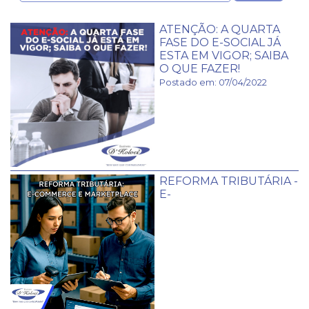
ATENÇÃO: A QUARTA
FASE DO E-SOCIAL JÁ
ESTA EM VIGOR; SAIBA
O QUE FAZER!
Postado em: 07/04/2022
REFORMA TRIBUTÁRIA -
E-