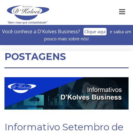
Você conhece a D'Kolves Business?­
Clique aqui
e saiba um
pouco mais sobre nós!
POSTAGENS
Informativo Setembro de