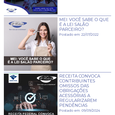
MEI: VOCÊ SABE O QUE
É A LEI SALÃO
PARCEIRO?
Postado em: 22/07/2022
RECEITA CONVOCA
CONTRIBUINTES
OMISSOS DAS
OBRIGAÇÕES
ACESSÓRIAS A
REGULARIZAREM
PENDÊNCIAS
Postado em: 09/09/2024