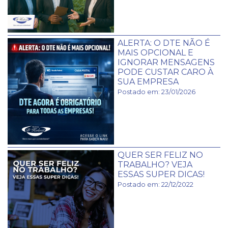
ALERTA: O DTE NÃO É
MAIS OPCIONAL E
IGNORAR MENSAGENS
PODE CUSTAR CARO À
SUA EMPRESA
Postado em: 23/01/2026
QUER SER FELIZ NO
TRABALHO? VEJA
ESSAS SUPER DICAS!
Postado em: 22/12/2022