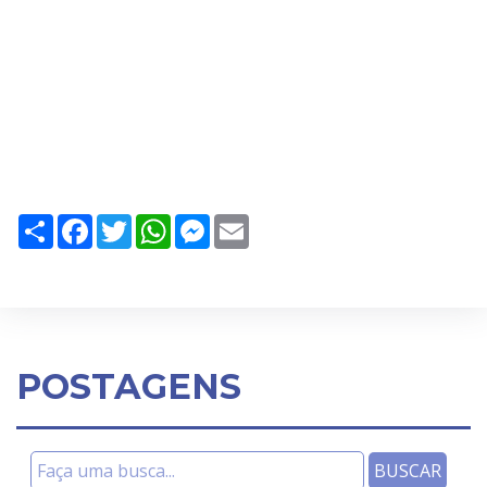
Share
Facebook
Twitter
WhatsApp
Messenger
Email
POSTAGENS