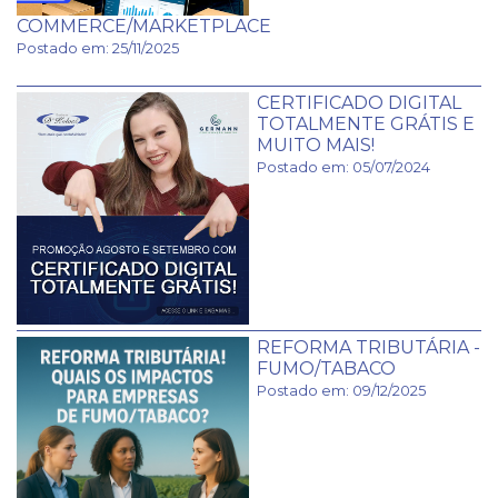
COMMERCE/MARKETPLACE
Postado em: 25/11/2025
CERTIFICADO DIGITAL
TOTALMENTE GRÁTIS E
MUITO MAIS!
Postado em: 05/07/2024
REFORMA TRIBUTÁRIA -
FUMO/TABACO
Postado em: 09/12/2025