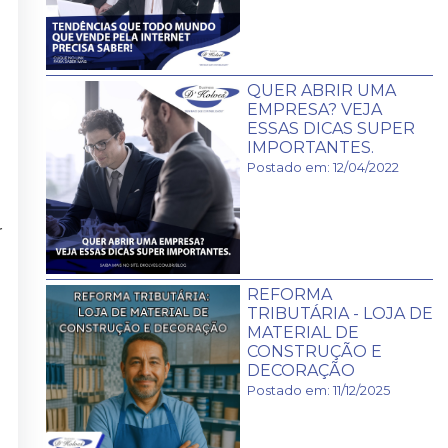
QUER ABRIR UMA
EMPRESA? VEJA
ESSAS DICAS SUPER
IMPORTANTES.
Postado em: 12/04/2022
r
REFORMA
TRIBUTÁRIA - LOJA DE
MATERIAL DE
CONSTRUÇÃO E
DECORAÇÃO
Postado em: 11/12/2025