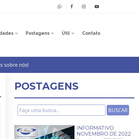
dades
Postagens
Útil
Contato
s sobre nós!
POSTAGENS
INFORMATIVO
NOVEMBRO DE 2022