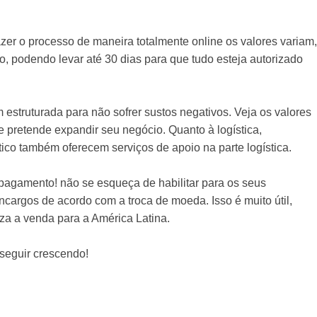
zer o processo de maneira totalmente online os valores variam,
, podendo levar até 30 dias para que tudo esteja autorizado
estruturada para não sofrer sustos negativos. Veja os valores
pretende expandir seu negócio. Quanto à logí­stica,
co também oferecem serviços de apoio na parte logí­stica.
 pagamento! não se esqueça de habilitar para os seus
ncargos de acordo com a troca de moeda. Isso é muito útil,
iza a venda para a América Latina.
 seguir crescendo!