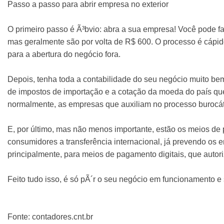
Passo a passo para abrir empresa no exterior
O primeiro passo é Ã³bvio: abra a sua empresa! Você pode fa
mas geralmente são por volta de R$ 600. O processo é cápido
para a abertura do negócio fora.
Depois, tenha toda a contabilidade do seu negócio muito bem 
de impostos de importação e a cotação da moeda do país que 
normalmente, as empresas que auxiliam no processo burocáti
E, por último, mas não menos importante, estão os meios de
consumidores a transferência internacional, já prevendo os e
principalmente, para meios de pagamento digitais, que autor
Feito tudo isso, é só pÃ´r o seu negócio em funcionamento e
Fonte: contadores.cnt.br