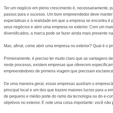
Ter um negócio em pleno crescimento é, necessariamente, pas
passos para o sucesso. Um bom empreendedor deve manter 
expectativas e à realidade em que a empresa se encontra é 
seus negócios e abrir uma empresa no exterior. Com um maior
diversificados, a marca pode se fazer ainda mais presente na
Mas, afinal, como abrir uma empresa no exterior? Qual é o p
Primeiramente, é preciso ter muito claro que as vantagens de
neste processo, existem empresas que oferecem especificamen
empreendedores de primeira viagem que precisam esclarecer
De uma maneira geral, essas empresas auxiliam o emprescár
principal local e um dos que trazem maiores lucros para a e
de pequeno e médio porte do ramo da tecnologia ou do e-co
objetivos no exterior. E note uma coisa importante: você não p