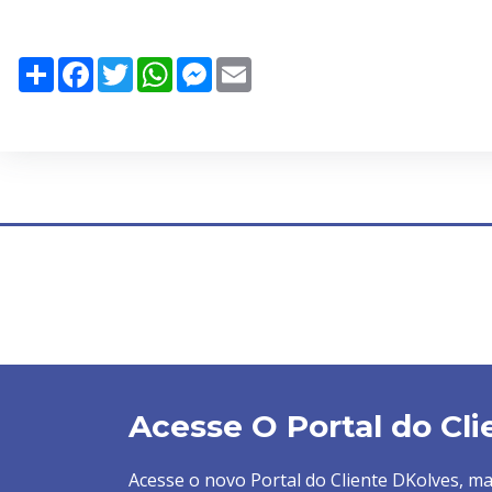
Share
Facebook
Twitter
WhatsApp
Messenger
Email
Acesse O Portal do Cli
Acesse o novo Portal do Cliente DKolves, mais