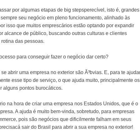
sar por algumas etapas de big stepsperecível, isto é, grandes
sempre seu negócio em pleno funcionamento, alinhado às
por isso que muitos emprescários estão optando por expandir
 alcance de público, buscando outras culturas e clientes
 rotina das pessoas.
rocesso para conseguir fazer o negócio dar certo?
 se abrir uma empresa no exterior são Ã³bvias. E, para te ajuda
te esse tipo de serviço, o que ajuda muito, principalmente os
 alguns pontos burocáticos.
io na hora de criar uma empresa nos Estados Unidos, que é o
mpresa. A ajuda é muito bem-vinda, sobretudo, para empresas
mmerce, pois são negócios que dificilmente falham em seus
recisacá sair do Brasil para abrir a sua empresa no exterior!