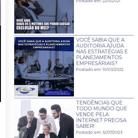
Postado em: 22/11/2021
VOCÊ SABIA QUE A
AUDITORIA AJUDA
NAS ESTRATÉGIAS E
PLANEJAMENTOS
EMPRESÁRIAIS?
Postado em: 10/03/2022
TENDÊNCIAS QUE
TODO MUNDO QUE
VENDE PELA
INTERNET PRECISA
SABER!
Postado em: 12/07/2023