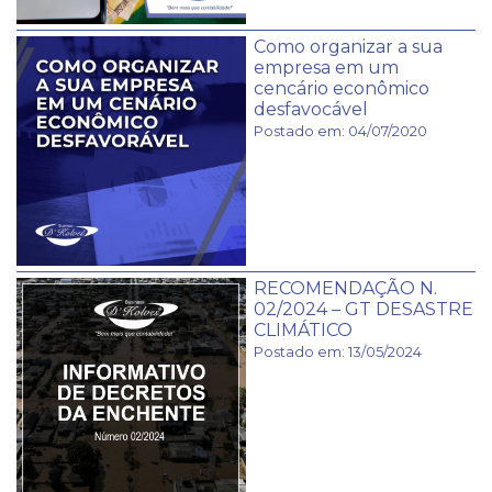
Como organizar a sua
empresa em um
cencário econômico
desfavocável
Postado em: 04/07/2020
RECOMENDAÇÃO N.
02/2024 – GT DESASTRE
CLIMÁTICO
Postado em: 13/05/2024