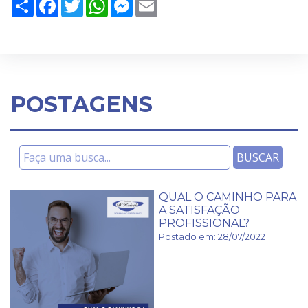
Share
Facebook
Twitter
WhatsApp
Messenger
Email
POSTAGENS
QUAL O CAMINHO PARA
A SATISFAÇÃO
PROFISSIONAL?
Postado em: 28/07/2022