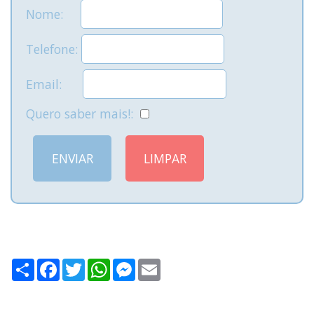
Nome:
Telefone:
Email:
Quero saber mais!:
Share
Facebook
Twitter
WhatsApp
Messenger
Email