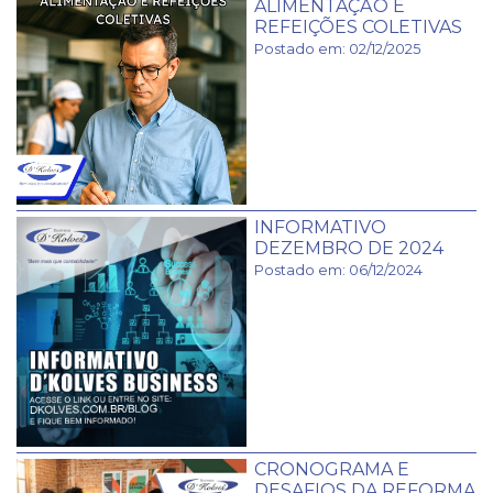
ALIMENTAÇÃO E
REFEIÇÕES COLETIVAS
Postado em: 02/12/2025
INFORMATIVO
DEZEMBRO DE 2024
Postado em: 06/12/2024
CRONOGRAMA E
DESAFIOS DA REFORMA