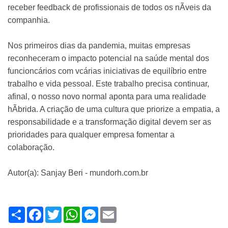
receber feedback de profissionais de todos os nÃ­veis da
companhia.
Nos primeiros dias da pandemia, muitas empresas
reconheceram o impacto potencial na saúde mental dos
funcioncários com vcárias iniciativas de equilíbrio entre
trabalho e vida pessoal. Este trabalho precisa continuar,
afinal, o nosso novo normal aponta para uma realidade
hÃ­brida. A criação de uma cultura que priorize a empatia, a
responsabilidade e a transformação digital devem ser as
prioridades para qualquer empresa fomentar a
colaboração.
Autor(a): Sanjay Beri - mundorh.com.br
Share
Facebook
Twitter
WhatsApp
Messenger
Email