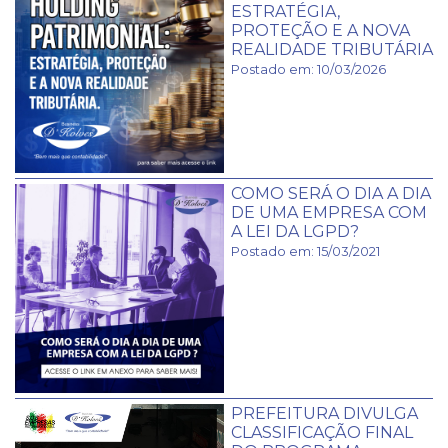
ESTRATÉGIA,
PROTEÇÃO E A NOVA
REALIDADE TRIBUTÁRIA
Postado em: 10/03/2026
COMO SERÁ O DIA A DIA
DE UMA EMPRESA COM
A LEI DA LGPD?
Postado em: 15/03/2021
PREFEITURA DIVULGA
CLASSIFICAÇÃO FINAL