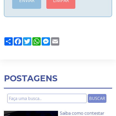
Share
Facebook
Twitter
WhatsApp
Messenger
Email
POSTAGENS
Saiba como contestar