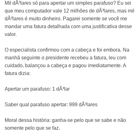
Mil dÃ³lares só para apertar um simples parafuso? Eu sei
que meu computador vale 12 milhões de dÃ³lares, mas mil
dÃ³lares é muito dinheiro. Pagarei somente se você me
mandar uma fatura detalhada com uma justificativa desse
valor.
O especialista confirmou com a cabeça e foi embora. Na
manhã seguinte o presidente recebeu a fatura, leu com
cuidado, balançou a cabeça e pagou imediatamente. A
fatura dizia:
Apertar um parafuso: 1 dÃ³lar
Saber qual parafuso apertar: 999 dÃ³lares
Moral dessa história: ganha-se pelo que se sabe e não
somente pelo que se faz.