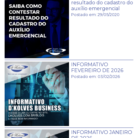
resultado do cadastro do
auxí­lio emergencial
Postado em: 29/05/2020
INFORMATIVO
FEVEREIRO DE 2026
Postado em: 03/02/2026
INFORMATIVO JANEIRO