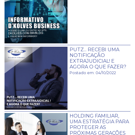
PUTZ... RECEBI UMA
NOTIFICAÇÃO
EXTRAJUDICIAL! E
AGORA O QUE FAZER?
Postado em: 04/10/2022
HOLDING FAMILIAR,
UMA ESTRATÉGIA PARA
PROTEGER AS
PRÓXIMAS GERAÇÕES