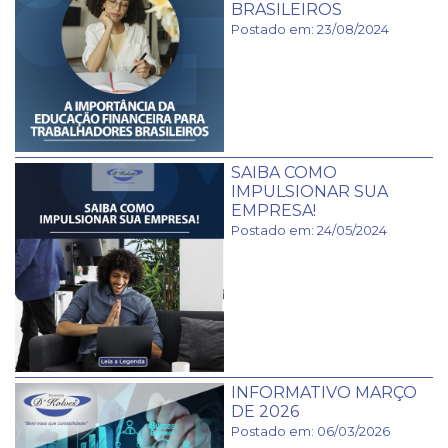
BRASILEIROS
Postado em: 23/08/2024
SAIBA COMO
IMPULSIONAR SUA
EMPRESA!
Postado em: 24/05/2024
INFORMATIVO MARÇO
DE 2026
Postado em: 06/03/2026