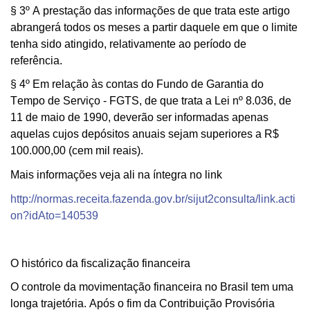
§ 3º A prestação das informações de que trata este artigo
abrangerá todos os meses a partir daquele em que o limite
tenha sido atingido, relativamente ao período de
referência.
§ 4º Em relação às contas do Fundo de Garantia do
Tempo de Serviço - FGTS, de que trata a Lei nº 8.036, de
11 de maio de 1990, deverão ser informadas apenas
aquelas cujos depósitos anuais sejam superiores a R$
100.000,00 (cem mil reais).
Mais informações veja ali na íntegra no link
http://normas.receita.fazenda.gov.br/sijut2consulta/link.acti
on?idAto=140539
O histórico da fiscalização financeira
O controle da movimentação financeira no Brasil tem uma
longa trajetória. Após o fim da Contribuição Provisória