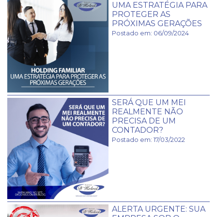
UMA ESTRATÉGIA PARA
PROTEGER AS
PRÓXIMAS GERAÇÕES
Postado em: 06/09/2024
SERÁ QUE UM MEI
REALMENTE NÃO
PRECISA DE UM
CONTADOR?
Postado em: 17/03/2022
ALERTA URGENTE: SUA