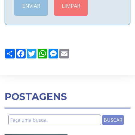
Share
Facebook
Twitter
WhatsApp
Messenger
Email
POSTAGENS