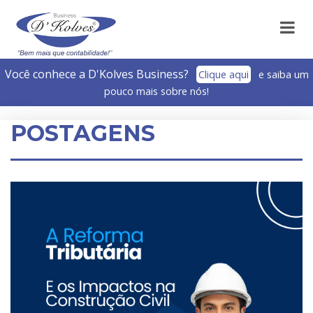
Você conhece a D'Kolves Business?­
Clique aqui
e saiba um
pouco mais sobre nós!
POSTAGENS